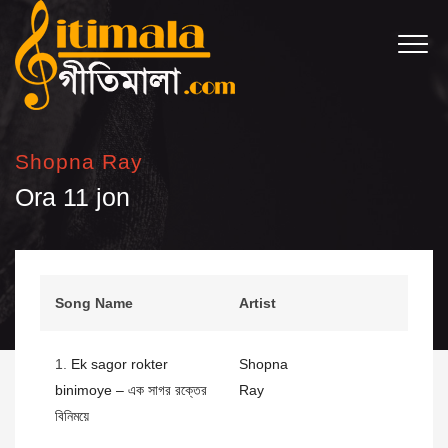
Shopna Ray
Ora 11 jon
Song Name
Artist
1.
Ek sagor rokter
Shopna
binimoye – এক সাগর রক্তের
Ray
বিনিময়ে