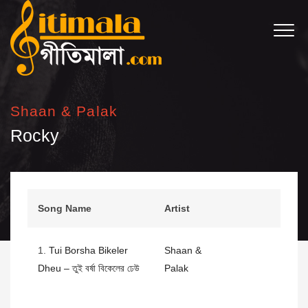
Shaan & Palak
Rocky
Song Name
Artist
1.
Tui Borsha Bikeler
Shaan &
Dheu – তুই বর্ষা বিকেলের ঢেউ
Palak