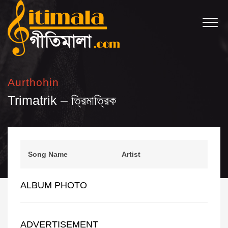
Aurthohin
Trimatrik – ত্রিমাত্রিক
Song Name
Artist
ALBUM PHOTO
ADVERTISEMENT