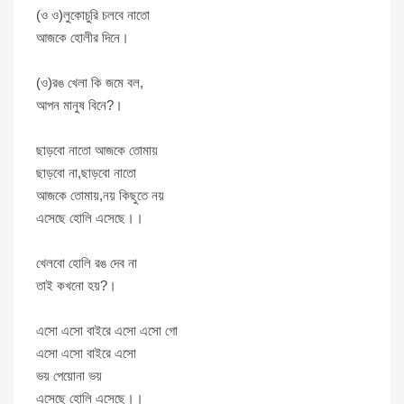
(ও ও)লুকোচুরি চলবে নাতো
আজকে হোলীর দিনে।
(ও)রঙ খেলা কি জমে বল,
আপন মানুষ বিনে?।
ছাড়বো নাতো আজকে তোমায়
ছাড়বো না,ছাড়বো নাতো
আজকে তোমায়,নয় কিছুতে নয়
এসেছে হোলি এসেছে।।
খেলবো হোলি রঙ দেব না
তাই কখনো হয়?।
এসো এসো বাইরে এসো এসো গো
এসো এসো বাইরে এসো
ভয় পেয়োনা ভয়
এসেছে হোলি এসেছে।।