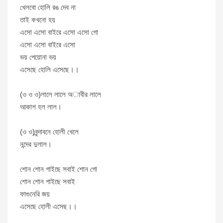
খেলবো হোলি রঙ দেব না
তাই কখনো হয়
এসো এসো বাইরে এসো এসো গো
এসো এসো বাইরে এসো
ভয় পেয়োনা ভয়
এসেছে হোলি এসেছে।।
(ও ও ও)লালে লালে অাবীর লালে
আকাশ হল লাল।
(ও ও)বৃন্দাবনে হোলী খেলে
নন্দের দুলাল।
শোন শোন গাইছে সবাই শোন গো
শোন শোন গাইছে সবাই
ফাগুনেরি জয়
এসেছে হোলী এসেছ।।