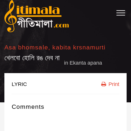
Asa bhomsale, kabita krsnamurti
খেলবো হোলি রঙ দেব না
in
Ekanta apana
LYRIC
Print
Comments