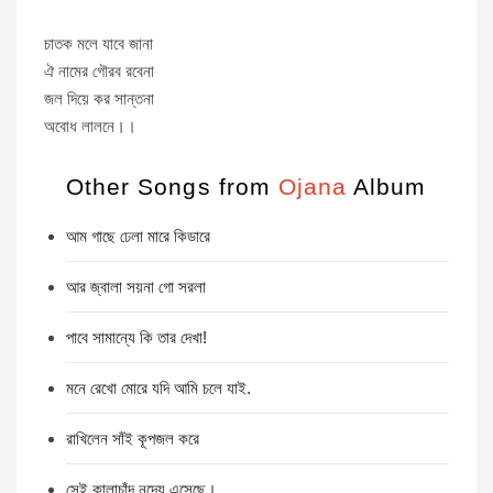
চাতক মলে যাবে জানা
ঐ নামের গৌরব রবেনা
জল দিয়ে কর সান্তনা
অবোধ লালনে।।
Other Songs from
Ojana
Album
আম গাছে ঢেলা মারে কিডারে
আর জ্বালা সয়না গো সরলা
পাবে সামান্যে কি তার দেখা!
মনে রেখো মোরে যদি আমি চলে যাই.
রাখিলেন সাঁই কূপজল করে
সেই কালাচাঁদ নদেয় এসেছে।