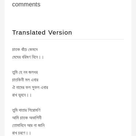
comments
Translated Version
চাতক বাঁচে কেমনে
মেঘের বরিষণ বিনে।।
তুমি হে নব জলধর
চাতকিনী মল এবার
ঐ নামের ফল সুফল এবার
রাখ ভুবনে।।
তুমি দাতার শিরোমণি
আমি চাতক অভাগিনী
তোমাবিনে আর না জানি
রাখ চরণে।।