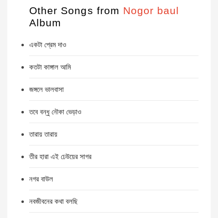
Other Songs from
Nogor baul
Album
একটা প্রেম দাও
কতটা কাঙ্গাল আমি
জঙ্গলে ভালবাসা
তবে বন্ধু নৌকা ভেড়াও
তারায় তারায়
তীর হারা এই ঢেউয়ের সাগর
নগর বাউল
নবজীবনের কথা বলছি