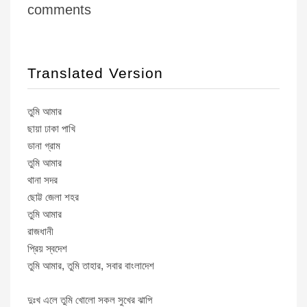
comments
Translated Version
তুমি আমার
ছায়া ঢাকা পাখি
ডানা গ্রাম
তুমি আমার
থানা সদর
ছোট্ট জেলা শহর
তুমি আমার
রাজধানী
প্রিয় স্বদেশ
তুমি আমার, তুমি তাহার, সবার বাংলাদেশ
দুঃখ এলে তুমি খোলো সকল সুখের ঝাপি