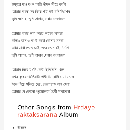
উষ্ণতা দাও যখন আমি ভীষন শীতে কাপি
তোমার কাছে সব ফিরে পাই হই যদি নিঃশেষ
তুমি আমার, তুমি তাহার, সবার বাংলাদেশ
তোমার কাছে জমা আছে অনেক ক্ষমতা
কাঁদাও হাসাও যা-ই করো তোমার মমতা
আমি মাথা পেতে নেই মেনে তোমারই নির্দেশ
তুমি আমার, তুমি তাহার ,সবার বাংলাদেশ
তোমায় নিয়ে যখনি কেউ ছিনিমিনি খেলে
তখন বুকের প্রতিবাদী পাখী বিদ্রোহী ডানা মেলে
উড়ে গিয়ে গুড়িয়ে দেয়, খেলোয়াড় আর খেলা
তোমার যে কোনো প্রয়োজনে তৈরী সারাবেলা
Other Songs from
Hrdaye
raktaksarana
Album
উচ্ছেদ