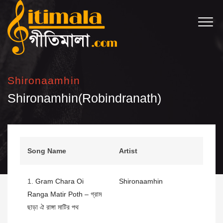
Shironaamhin
Shironamhin(Robindranath)
Song Name
Artist
1.
Gram Chara Oi
Shironaamhin
Ranga Matir Poth – গ্রাম
ছাড়া ঐ রাঙ্গা মাটির পথ