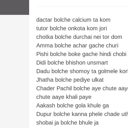
dactar bolche calcium ta kom
tutor bolche onkota kom jori
chotka bolche durchai nei tor dom
Amma bolche achar gache churi
Pishi bolche boke gache hindi chobi
Didi bolche bhishon unsmart
Dadu bolche shomoy ta golmele kor
Jhatha bolche pediye ulkat
Chader Pachil bolche aye chute aay
chute aaye khali paye
Aakash bolche gola khule ga
Dupur bolche kanna phele chade ut
shobai ja bolche bhule ja