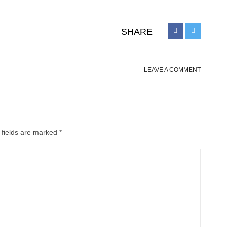
SHARE
LEAVE A COMMENT
 fields are marked
*