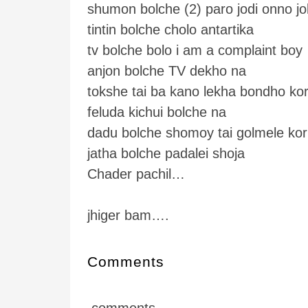
shumon bolche (2) paro jodi onno jo
tintin bolche cholo antartika
tv bolche bolo i am a complaint boy
anjon bolche TV dekho na
tokshe tai ba kano lekha bondho kor
feluda kichui bolche na
dadu bolche shomoy tai golmele kor
jatha bolche padalei shoja
Chader pachil…
jhiger bam….
Comments