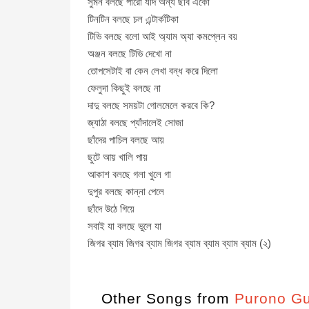
সুমন বলছে পারো যদি অন্য ছবি এঁকো
টিনটিন বলছে চল এন্টার্কটিকা
টিভি বলছে বলো আই অ্যাম অ্যা কমপ্লেন বয়
অঞ্জন বলছে টিভি দেখো না
তোপসেটাই বা কেন লেখা বন্ধ করে দিলো
ফেলুদা কিছুই বলছে না
দাদু বলছে সময়টা গোলমেলে করবে কি?
জ্যাঠা বলছে প্যাঁদালেই সোজা
ছাঁদের পাচিল বলছে আয়
ছুটে আয় খালি পায়
আকাশ বলছে গলা খুলে গা
দুপুর বলছে কান্না পেলে
ছাঁদে উঠে গিয়ে
সবাই যা বলছে ভুলে যা
জিগর ব্যাম জিগর ব্যাম জিগর ব্যাম ব্যাম ব্যাম ব্যাম (২)
Other Songs from
Purono Guit