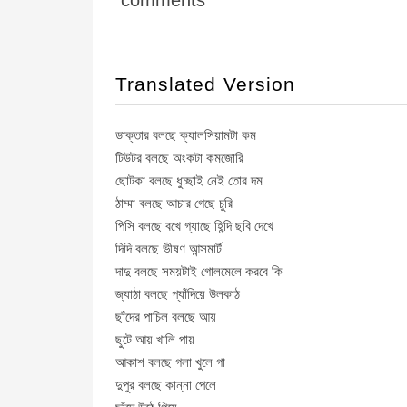
comments
Translated Version
ডাক্তার বলছে ক্যালসিয়ামটা কম
টিউটর বলছে অংকটা কমজোরি
ছোটকা বলছে ধুচ্ছাই নেই তোর দম
ঠাম্মা বলছে আচার গেছে চুরি
পিসি বলছে বখে গ্যাছে হিন্দি ছবি দেখে
দিদি বলছে ভীষণ আন্সমার্ট
দাদু বলছে সময়টাই গোলমেলে করবে কি
জ্যাঠা বলছে প্যাঁদিয়ে উলকাঠ
ছাঁদের পাচিল বলছে আয়
ছুটে আয় খালি পায়
আকাশ বলছে গলা খুলে গা
দুপুর বলছে কান্না পেলে