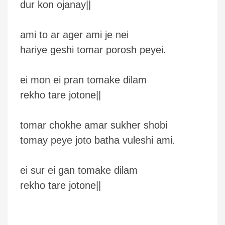
dur kon ojanay||
ami to ar ager ami je nei
hariye geshi tomar porosh peyei.
ei mon ei pran tomake dilam
rekho tare jotone||
tomar chokhe amar sukher shobi
tomay peye joto batha vuleshi ami.
ei sur ei gan tomake dilam
rekho tare jotone||