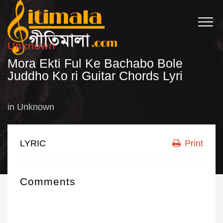
Unknown
Mora Ekti Ful Ke Bachabo Bole
Juddho Ko ri Guitar Chords Lyri
in
Unknown
LYRIC
Print
Comments