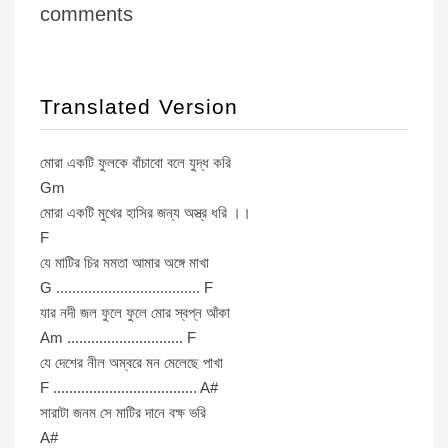
comments
Translated Version
মোরা একটি ফুলকে বাঁচাবো বলে যুদ্ধ করি
Gm
মোরা একটি মুখের হাসির জন্য অস্ত্র ধরি ।।
F
যে মাটির চির মমতা আমার অঙ্গে মাখা
G .................................... F
যার নদী জল ফুলে ফুলে মোর স্বপ্ন আঁকা
Am ............................. F
যে দেশের নীল অম্বরে মন মেলেছে পাখা
F .................................... A#
সারাটা জনম সে মাটির দানে বক্ষ ভরি
A#