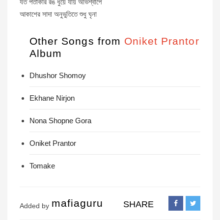
যত পতাকার রঙ ধুয়ে যায় অভিশ্বাপে
আকাশের সাদা অনুভুতিতে শুধু ঘৃনা
Other Songs from
Oniket Prantor
Album
Dhushor Shomoy
Ekhane Nirjon
Nona Shopne Gora
Oniket Prantor
Tomake
mafiaguru
SHARE
Added by