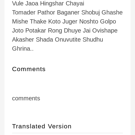
Vule Jaoa Hingshar Chayai
Tomader Pathor Baganer Shobuj Ghashe
Mishe Thake Koto Juger Noshto Golpo
Joto Potakar Rong Dhuye Jai Ovishape
Akasher Shada Onuvutite Shudhu
Ghrina..
Comments
comments
Translated Version