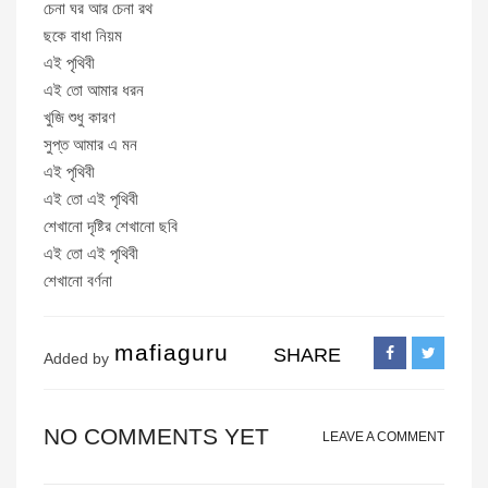
চেনা ঘর আর চেনা রথ
ছকে বাধা নিয়ম
এই পৃথিবী
এই তো আমার ধরন
খুজি শুধু কারণ
সুপ্ত আমার এ মন
এই পৃথিবী
এই তো এই পৃথিবী
শেখানো দৃষ্টির শেখানো ছবি
এই তো এই পৃথিবী
শেখানো বর্ণনা
mafiaguru
SHARE
Added by
NO COMMENTS YET
LEAVE A COMMENT