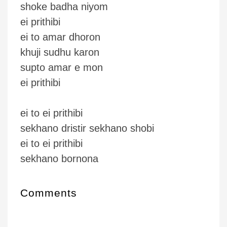
shoke badha niyom
ei prithibi
ei to amar dhoron
khuji sudhu karon
supto amar e mon
ei prithibi
ei to ei prithibi
sekhano dristir sekhano shobi
ei to ei prithibi
sekhano bornona
Comments