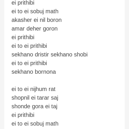
ei prithibi
ei to ei sobuj math
akasher ei nil boron
amar deher goron
ei prithibi
ei to ei prithibi
sekhano dristir sekhano shobi
ei to ei prithibi
sekhano bornona
ei to ei nijhum rat
shopnil ei tarar saj
shonde gora ei taj
ei prithibi
ei to ei sobuj math