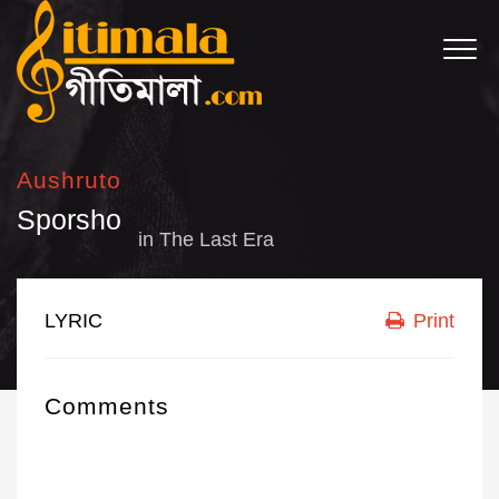
Aushruto
Sporsho
in
The Last Era
LYRIC
Print
Comments