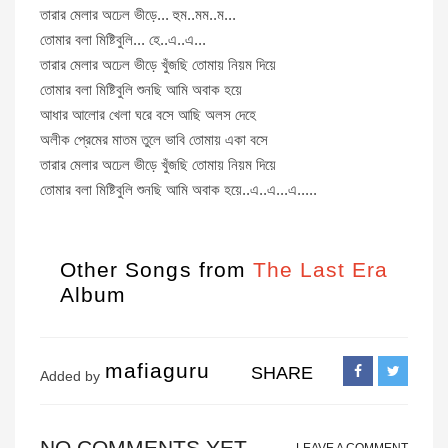
তারার মেলার অঢেল ভীড়ে... হুম..মম..ম...
তোমার বলা মিষ্টিবুলি... হে..এ..এ...
তারার মেলার অঢেল ভীড়ে খুঁজছি তোমায় নিয়ম দিয়ে
তোমার বলা মিষ্টিবুলি শুনছি আমি অবাক হয়ে
আধার আলোর খেলা ঘরে বসে আছি অলস দেহে
অলীক প্রেমের মাতম তুলে ভাবি তোমায় একা বসে
তারার মেলার অঢেল ভীড়ে খুঁজছি তোমায় নিয়ম দিয়ে
তোমার বলা মিষ্টিবুলি শুনছি আমি অবাক হয়ে..এ..এ...এ.....
Other Songs from
The Last Era
Album
mafiaguru
SHARE
Added by
NO COMMENTS YET