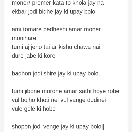
moner/ premer kata to khola jay na
ekbar jodi bidhe jay ki upay bolo.
ami tomare bedheshi amar moner
monihare
tumi aj jeno tai ar kishu chawa nai
dure jabe ki kore
badhon jodi shire jay ki upay bolo.
tumi jibone morone amar sathi hoye robe
vul bojho khoti nei vul vange dudinei
vule gele ki hobe
shopon jodi venge jay ki upay bolo||