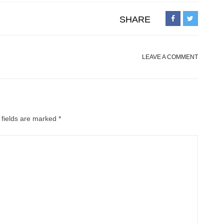
SHARE
LEAVE A COMMENT
 fields are marked
*