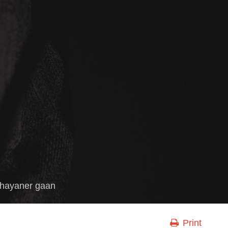
hayaner gaan
Print