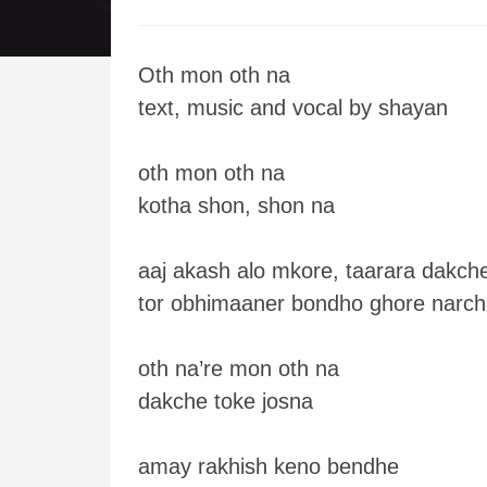
Oth mon oth na
text, music and vocal by shayan
oth mon oth na
kotha shon, shon na
aaj akash alo mkore, taarara dakche
tor obhimaaner bondho ghore narch
oth na’re mon oth na
dakche toke josna
amay rakhish keno bendhe