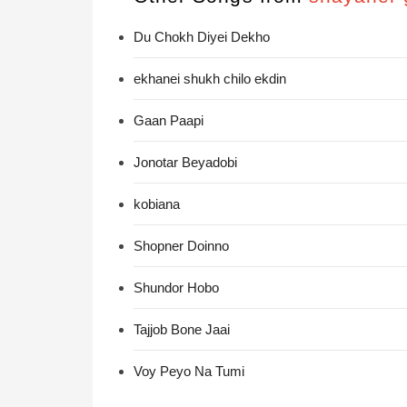
Du Chokh Diyei Dekho
ekhanei shukh chilo ekdin
Gaan Paapi
Jonotar Beyadobi
kobiana
Shopner Doinno
Shundor Hobo
Tajjob Bone Jaai
Voy Peyo Na Tumi