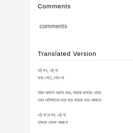
Comments
comments
Translated Version
ওঠ্ মন, ওঠ্ না
কথা শোন্, শোন্ না
আজ আকাশ আলো করে, তারারা ডাকছে তোরে
তোর অভিমানের বন্ধ ঘরে নাড়ছে কড়া জোছনা
ওঠ্ না'রে মন, ওঠ্ না
ডাকছে তোকে জোছনা